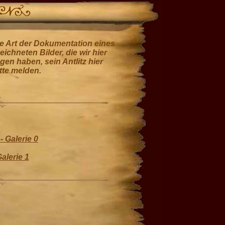
te Art der Dokumentation eines
ichneten Bilder, die wir hier
gen haben, sein Antlitz hier
itte melden.
- Galerie 0
Galerie 1