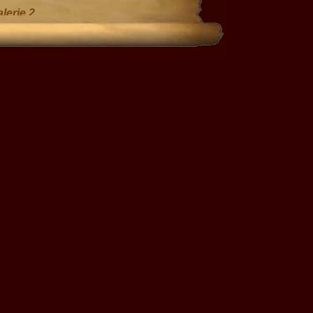
lerie 2
 Galerie 3
Galerie 4
(ca. 16MB)