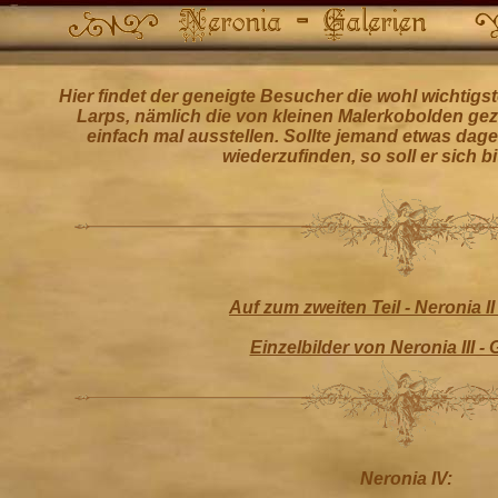
Hier findet der geneigte Besucher die wohl wichtigs
Larps, nämlich die von kleinen Malerkobolden geze
einfach mal ausstellen. Sollte jemand etwas dage
wiederzufinden, so soll er sich b
Auf zum zweiten Teil - Neronia II 
Einzelbilder von Neronia III - 
Neronia IV: